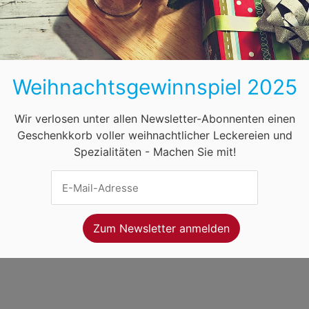
BB
HB
HH
HE
MV
NI
NW
ihnachtsmärkte in Österreich
Öffnungszeiten
F
Weihnachtsgewinnspiel 2025
net Ventures
. Webseitenbetreiber ist
Volo Media
.
ung
-
Kontakt
-
Newsletter
Wir verlosen unter allen Newsletter-Abonnenten einen
Geschenkkorb voller weihnachtlicher Leckereien und
Spezialitäten - Machen Sie mit!