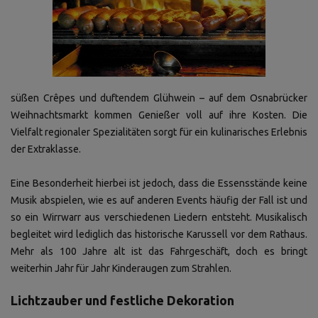
süßen Crêpes und duftendem Glühwein – auf dem Osnabrücker
Weihnachtsmarkt kommen Genießer voll auf ihre Kosten. Die
Vielfalt regionaler Spezialitäten sorgt für ein kulinarisches Erlebnis
der Extraklasse.
Eine Besonderheit hierbei ist jedoch, dass die Essensstände keine
Musik abspielen, wie es auf anderen Events häufig der Fall ist und
so ein Wirrwarr aus verschiedenen Liedern entsteht. Musikalisch
begleitet wird lediglich das historische Karussell vor dem Rathaus.
Mehr als 100 Jahre alt ist das Fahrgeschäft, doch es bringt
weiterhin Jahr für Jahr Kinderaugen zum Strahlen.
Lichtzauber und festliche Dekoration