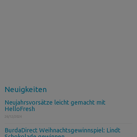
Neuigkeiten
Neujahrsvorsätze leicht gemacht mit
HelloFresh
26/12/2024
BurdaDirect Weihnachtsgewinnspiel: Lindt
Schokolade gewinnen