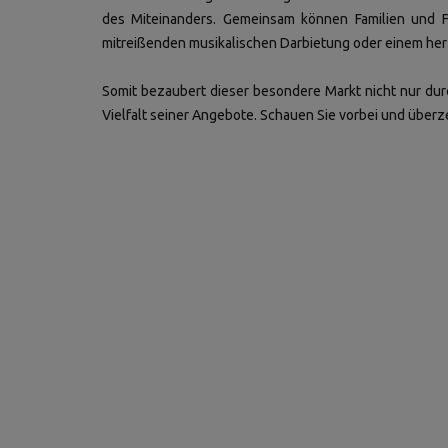
des Miteinanders. Gemeinsam können Familien und Fr
mitreißenden musikalischen Darbietung oder einem h
Somit bezaubert dieser besondere Markt nicht nur du
Vielfalt seiner Angebote. Schauen Sie vorbei und überze