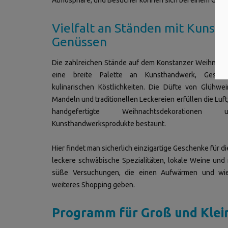
Vielfalt an Ständen mit Kunst
Genüssen
Die zahlreichen Stände auf dem Konstanzer Weihnach
eine breite Palette an Kunsthandwerk, Gesch
kulinarischen Köstlichkeiten. Die Düfte von Glühwe
Mandeln und traditionellen Leckereien erfüllen die Luf
handgefertigte Weihnachtsdekoratione
Kunsthandwerksprodukte bestaunt.
Hier findet man sicherlich einzigartige Geschenke für d
leckere schwäbische Spezialitäten, lokale Weine und 
süße Versuchungen, die einen Aufwärmen und wie
weiteres Shopping geben.
Programm für Groß und Klein