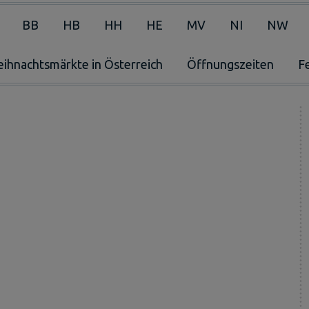
BB
HB
HH
HE
MV
NI
NW
ihnachtsmärkte in Österreich
Öffnungszeiten
F