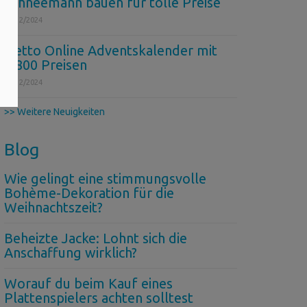
Schneemann bauen für tolle Preise
06/12/2024
Netto Online Adventskalender mit
1.800 Preisen
04/12/2024
>> Weitere Neuigkeiten
Blog
Wie gelingt eine stimmungsvolle
Bohème-Dekoration für die
Weihnachtszeit?
Beheizte Jacke: Lohnt sich die
Anschaffung wirklich?
Worauf du beim Kauf eines
Plattenspielers achten solltest