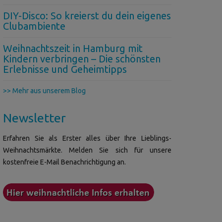
DIY-Disco: So kreierst du dein eigenes
Clubambiente
Weihnachtszeit in Hamburg mit
Kindern verbringen – Die schönsten
Erlebnisse und Geheimtipps
>> Mehr aus unserem Blog
Newsletter
Erfahren Sie als Erster alles über Ihre Lieblings-
Weihnachtsmärkte. Melden Sie sich für unsere
kostenfreie E-Mail Benachrichtigung an.