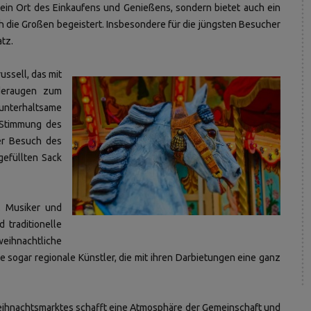
 ein Ort des Einkaufens und Genießens, sondern bietet auch ein
ch die Großen begeistert. Insbesondere für die jüngsten Besucher
atz.
ussell,
das mit
nderaugen zum
unterhaltsame
e Stimmung des
er Besuch des
gefüllten Sack
. Musiker und
 traditionelle
eihnachtliche
e sogar regionale Künstler, die mit ihren Darbietungen eine ganz
hnachtsmarktes schafft eine Atmosphäre der Gemeinschaft und