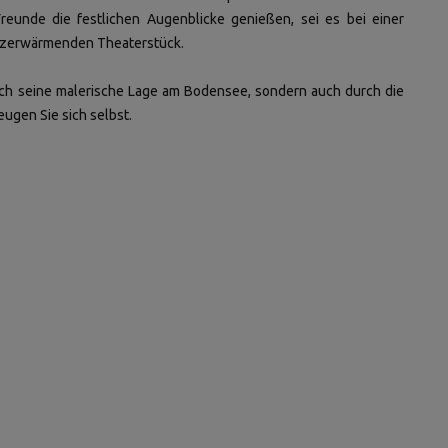
eunde die festlichen Augenblicke genießen, sei es bei einer
erzerwärmenden Theaterstück.
rch seine malerische Lage am Bodensee, sondern auch durch die
ugen Sie sich selbst.