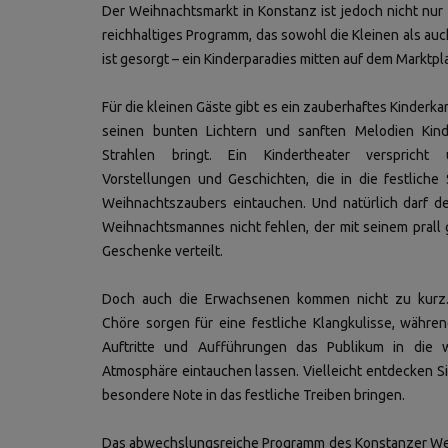
Der Weihnachtsmarkt in Konstanz ist jedoch nicht nur
reichhaltiges Programm, das sowohl die Kleinen als au
ist gesorgt – ein Kinderparadies mitten auf dem Marktpl
Für die kleinen Gäste gibt es ein zauberhaftes Kinderkar
seinen bunten Lichtern und sanften Melodien Ki
Strahlen bringt. Ein Kindertheater verspricht 
Vorstellungen und Geschichten, die in die festlich
Weihnachtszaubers eintauchen. Und natürlich darf d
Weihnachtsmannes nicht fehlen, der mit seinem prall 
Geschenke verteilt.
Doch auch die Erwachsenen kommen nicht zu kurz
Chöre sorgen für eine festliche Klangkulisse, während
Auftritte und Aufführungen das Publikum in die w
Atmosphäre eintauchen lassen. Vielleicht entdecken Si
besondere Note in das festliche Treiben bringen.
Das abwechslungsreiche Programm des Konstanzer Wei