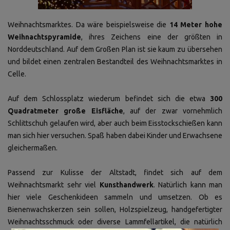
Weihnachtsmarktes. Da wäre beispielsweise die
14 Meter hohe
Weihnachtspyramide
, ihres Zeichens eine der größten in
Norddeutschland. Auf dem Großen Plan ist sie kaum zu übersehen
und bildet einen zentralen Bestandteil des Weihnachtsmarktes in
Celle.
Auf dem Schlossplatz wiederum befindet sich die etwa
300
Quadratmeter große Eisfläche
, auf der zwar vornehmlich
Schlittschuh gelaufen wird, aber auch beim Eisstockschießen kann
man sich hier versuchen. Spaß haben dabei Kinder und Erwachsene
gleichermaßen.
Passend zur Kulisse der Altstadt, findet sich auf dem
Weihnachtsmarkt sehr viel
Kunsthandwerk
. Natürlich kann man
hier viele Geschenkideen sammeln und umsetzen. Ob es
Bienenwachskerzen sein sollen, Holzspielzeug, handgefertigter
Weihnachtsschmuck oder diverse Lammfellartikel, die natürlich