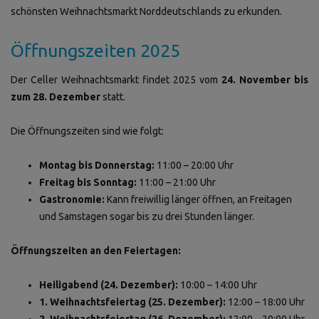
schönsten Weihnachtsmarkt Norddeutschlands zu erkunden.
Öffnungszeiten 2025
Der Celler Weihnachtsmarkt findet 2025 vom
24. November bis
zum 28. Dezember
statt.
Die Öffnungszeiten sind wie folgt:
Montag bis Donnerstag:
11:00 – 20:00 Uhr
Freitag bis Sonntag:
11:00 – 21:00 Uhr
Gastronomie:
Kann freiwillig länger öffnen, an Freitagen
und Samstagen sogar bis zu drei Stunden länger.
Öffnungszeiten an den Feiertagen:
Heiligabend (24. Dezember):
10:00 – 14:00 Uhr
1. Weihnachtsfeiertag (25. Dezember):
12:00 – 18:00 Uhr
2. Weihnachtsfeiertag (26. Dezember):
12:00 – 20:00 Uhr