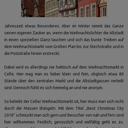
Jahreszeit etwas Besonderes. Aber im Winter nimmt das Ganze
seinen eigenen Zauber an, wenn die Weihnachtslichter die Altstadt
in einen speziellen Glanz tauchen und sich das bunte Treiben auf
dem Weihnachtsmarkt vom Großen Plan bis zur Stechstraße und in
die Poststraße hinein erstreckt.
Dabei wird es allerdings nie hektisch auf dem Weihnachtsmarkt in
Celle. Hier mag man es lieber klein und fein, obgleich etwa 80
Stände über den zentralen Markt und die Altstadtgassen verteilt
sind. Dennoch fühlt es sich heimelig an und nie anonym.
So beliebt der Celler Weihnachtsmarkt ist, hier muss man sich nicht
durch die Massen drängeln. Mit dem Titel „Best Christmas City
2018“ schmückt man sich gern und Besucher von nah und fern sind
hier willkommen. Festlich, genüsslich und vielfältig geht es zu.