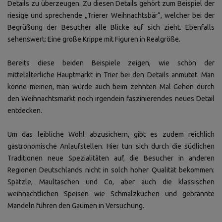
Details zu überzeugen. Zu diesen Details gehört zum Beispiel der
riesige und sprechende „Trierer Weihnachtsbär“, welcher bei der
Begrüßung der Besucher alle Blicke auf sich zieht. Ebenfalls
sehenswert: Eine große Krippe mit Figuren in Realgröße.
Bereits diese beiden Beispiele zeigen, wie schön der
mittelalterliche Hauptmarkt in Trier bei den Details anmutet. Man
könne meinen, man würde auch beim zehnten Mal Gehen durch
den Weihnachtsmarkt noch irgendein faszinierendes neues Detail
entdecken.
Um das leibliche Wohl abzusichern, gibt es zudem reichlich
gastronomische Anlaufstellen. Hier tun sich durch die südlichen
Traditionen neue Spezialitäten auf, die Besucher in anderen
Regionen Deutschlands nicht in solch hoher Qualität bekommen:
Spätzle, Maultaschen und Co, aber auch die klassischen
weihnachtlichen Speisen wie Schmalzkuchen und gebrannte
Mandeln führen den Gaumen in Versuchung.