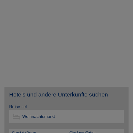
Hotels und andere Unterkünfte suchen
Reiseziel
Check-in-Datum
Check-out-Datum