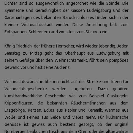
Lichter sind so ausgewöhnlich angeordnet wie die Stände. Die
Symmetrie und Geradlinigkeit der Gassen Ludwigsburg und der
Gartenanlagen des bekannten Barockschlosses finden sich in der
kleinen Weihnachtsstadt wieder. Diese Anordnung lädt zum
Entspannen, Schlendern und vor allem zum Staunen ein.
König Friedrich, der frühere Herrscher, wird wieder lebendig. Jeden
Samstag zu Mittag geht das Oberhaupt aus Ludwigsburg mit
seinem Gefolge über den Weihnachtsmarkt, führt sein pompöses
Gewand vor und hält seine Audienz.
Weihnachtswünsche bleiben nicht auf der Strecke und Ideen für
Weihnachtsgeschenke werden angeboten. Dazu gehören
kunsthandwerkliche Geschenke, wie zum Beispiel Glaskugeln,
Krippenfiguren, die bekannten Räuchermännchen aus dem
Erzgebirge, Kerzen, Edles aus Papier und Keramik, Warmes aus
Wolle und Feines aus Seide und vieles mehr. Für kulinarische
Genüsse ist gewiss auch bestens gesorgt, ob der original
Nürnberger Lebkuchen frisch aus dem Ofen oder die altbewährte