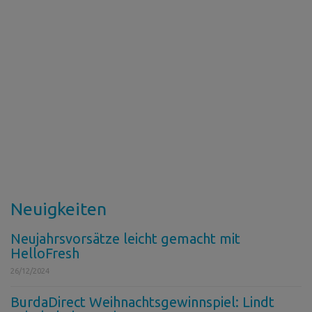
Neuigkeiten
Neujahrsvorsätze leicht gemacht mit
HelloFresh
26/12/2024
BurdaDirect Weihnachtsgewinnspiel: Lindt