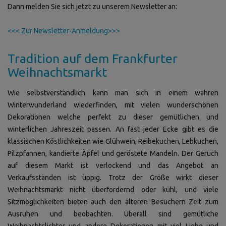
Dann melden Sie sich jetzt zu unserem Newsletter an:
<<< Zur Newsletter-Anmeldung>>>
Tradition auf dem Frankfurter
Weihnachtsmarkt
Wie selbstverständlich kann man sich in einem wahren
Winterwunderland wiederfinden, mit vielen wunderschönen
Dekorationen welche perfekt zu dieser gemütlichen und
winterlichen Jahreszeit passen. An fast jeder Ecke gibt es die
klassischen Köstlichkeiten wie Glühwein, Reibekuchen, Lebkuchen,
Pilzpfannen, kandierte Äpfel und geröstete Mandeln. Der Geruch
auf diesem Markt ist verlockend und das Angebot an
Verkaufsständen ist üppig. Trotz der Größe wirkt dieser
Weihnachtsmarkt nicht überfordernd oder kühl, und viele
Sitzmöglichkeiten bieten auch den älteren Besuchern Zeit zum
Ausruhen und beobachten. Überall sind gemütliche
Weihnachtslichter und andere Dekorationen mit viel Liebe und