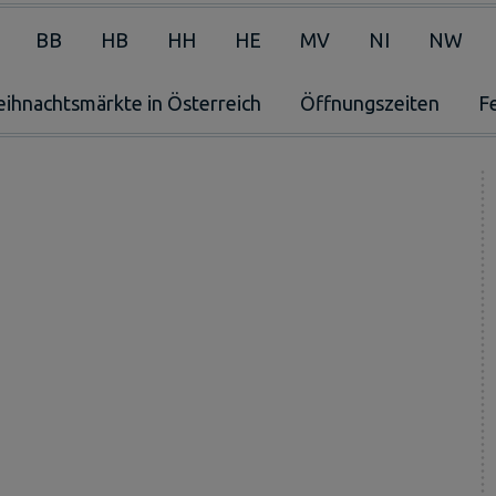
BB
HB
HH
HE
MV
NI
NW
ihnachtsmärkte in Österreich
Öffnungszeiten
F