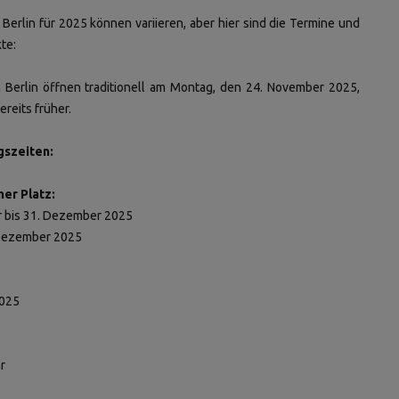
rlin für 2025 können variieren, aber hier sind die Termine und
te:
Berlin öffnen traditionell am Montag, den 24. November 2025,
reits früher.
gszeiten:
er Platz:
 bis 31. Dezember 2025
 Dezember 2025
2025
r