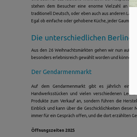
stehen dem Besucher eine enorme Vielzahl an her
traditionell Deutsch, oder eben auch aus anderen Län
Egal ob einfache oder gehobene Küche, jeder Gaumen f
Die unterschiedlichen Berline
Aus den 26 Weihnachtsmärkten gehen wir nun auf 3 v
besonders erlebnisreich gewählt worden und können au
Der Gendarmenmarkt
Auf dem Gendarmenmarkt gibt es jährlich eine in
Handwerksstücken und vielen verschiedenen Leckere
Produkte zum Verkauf an, sondern führen die Herstell
Einblick und kann über die Geschicklichkeiten dieser
immer für ein Gespräch offen, und die dort erzählten Ge
Öffnungszeiten 2025