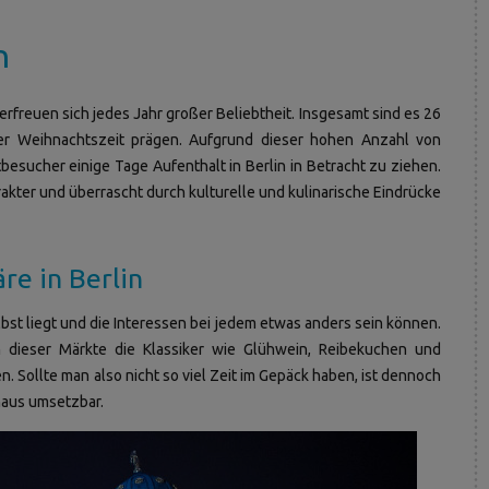
n
rfreuen sich jedes Jahr großer Beliebtheit. Insgesamt sind es 26
der Weihnachtszeit prägen. Aufgrund dieser hohen Anzahl von
sucher einige Tage Aufenthalt in Berlin in Betracht zu ziehen.
akter und überrascht durch kulturelle und kulinarische Eindrücke
e in Berlin
lbst liegt und die Interessen bei jedem etwas anders sein können.
m dieser Märkte die Klassiker wie Glühwein, Reibekuchen und
 Sollte man also nicht so viel Zeit im Gepäck haben, ist dennoch
haus umsetzbar.