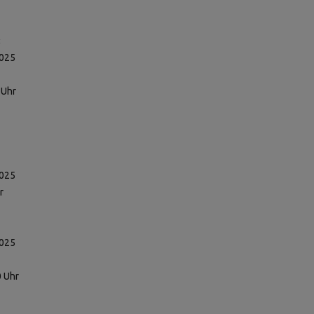
:
2025
 Uhr
2025
r
2025
0 Uhr