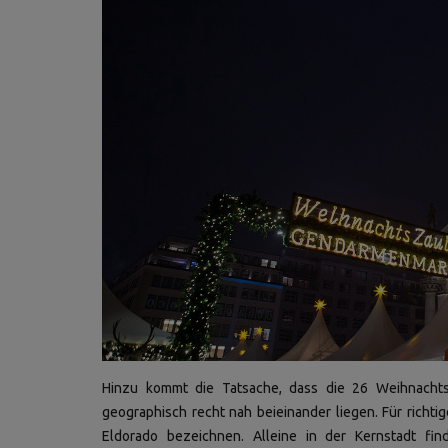
Hinzu kommt die Tatsache, dass die 26 Weihnachtsm
geographisch recht nah beieinander liegen. Für richti
Eldorado bezeichnen. Alleine in der Kernstadt f