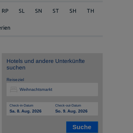
RP
SL
SN
ST
SH
TH
erien
Hotels und andere Unterkünfte
suchen
Reiseziel
Check-in-Datum
Check-out-Datum
Sa. 8. Aug. 2026
So. 9. Aug. 2026