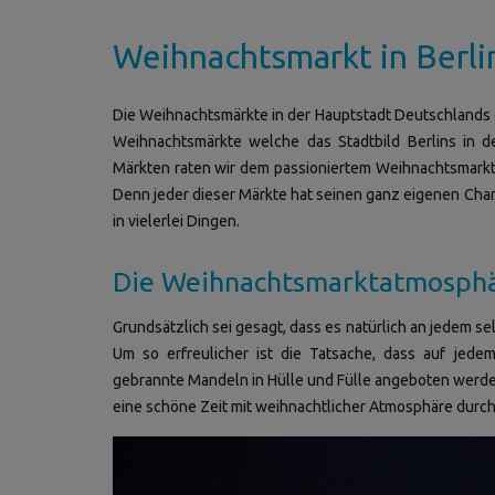
Weihnachtsmarkt in Berli
Die Weihnachtsmärkte in der Hauptstadt Deutschlands e
Weihnachtsmärkte welche das Stadtbild Berlins in 
Märkten raten wir dem passioniertem Weihnachtsmarktbe
Denn jeder dieser Märkte hat seinen ganz eigenen Char
in vielerlei Dingen.
Die Weihnachtsmarktatmosphär
Grundsätzlich sei gesagt, dass es natürlich an jedem se
Um so erfreulicher ist die Tatsache, dass auf jede
gebrannte Mandeln in Hülle und Fülle angeboten werden.
eine schöne Zeit mit weihnachtlicher Atmosphäre durc