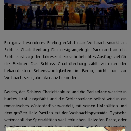
Ein ganz besonderes Feeling erfährt man Weihnachtsmarkt am
Schloss Charlottenburg. Der riesig angelegte Park rund um das
Schloss ist zu jeder Jahreszeit ein sehr beliebtes Ausflugsziel für
die Berliner. Das Schloss Charlottenburg zählt zu einer der
bekanntesten Sehenswürdigkeiten in Berlin, nicht nur zur
Weihnachtszeit, aber da ganz besonders.
Beides, das Schloss Charlottenburg und die Parkanlage werden in
buntes Licht eingefärbt und die Schlossanlage selbst wird in ein
romantisches Winterdorf verwandelt, mit seinen Holzhütten und
dem großen Holz-Pavillon mit der Weihnachtspyramide. Typische
weihnachtliche Spezialitäten wie Lebkuchen, Holzofen-Brote, oder
Pilzpfannen werden auch hier angeboten, die Sie in beheizten