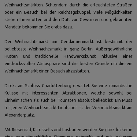
Weihnachtsmärkten. Schlendern durch die erleuchteten Straßen
oder ein Besuch bei der Reichtagskuppel, viele Möglichkeiten
stehen Ihnen offen und den Duft von Gewürzen und gebrannten
Mandeln bekommen Sie gratis dazu.
Der Weihnachtsmarkt am Gendarmenmarkt ist bestimmt der
beliebteste Weihnachtsmarkt in ganz Berlin. Außergewöhnliche
Hütten und traditionelle Handwerkskunst inklusive einer
eindrucksvollen Atmosphäre sind die besten Gründe um diesem
Weihnachtsmarkt einen Besuch abzustatten.
Direkt am Schloss Charlottenburg erwartet Sie eine romantische
Kulisse mit interessanten Attraktionen, welche sowohl bei
Einheimischen als auch bei Touristen absolut beliebt ist. Ein Muss
für jeden Weihnachtsmarkt-Liebhaber ist der Weihnachtsmarkt am
Alexanderplatz.
Mit Riesenrad, Karussells und Losbuden werden Sie ganz locker in
eine vorweihnachtliche Stimmung gebracht und mit leckerem