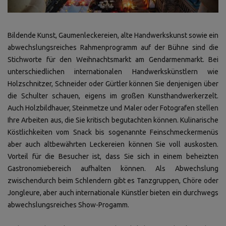
Bildende Kunst, Gaumenleckereien, alte Handwerkskunst sowie ein
abwechslungsreiches Rahmenprogramm auf der Bühne sind die
Stichworte für den Weihnachtsmarkt am Gendarmenmarkt. Bei
unterschiedlichen internationalen Handwerkskünstlern wie
Holzschnitzer, Schneider oder Gürtler können Sie denjenigen über
die Schulter schauen, eigens im großen Kunsthandwerkerzelt.
Auch Holzbildhauer, Steinmetze und Maler oder Fotografen stellen
Ihre Arbeiten aus, die Sie kritisch begutachten können. Kulinarische
Köstlichkeiten vom Snack bis sogenannte Feinschmeckermenüs
aber auch altbewährten Leckereien können Sie voll auskosten.
Vorteil für die Besucher ist, dass Sie sich in einem beheizten
Gastronomiebereich aufhalten können. Als Abwechslung
zwischendurch beim Schlendern gibt es Tanzgruppen, Chöre oder
Jongleure, aber auch internationale Künstler bieten ein durchwegs
abwechslungsreiches Show-Progamm.