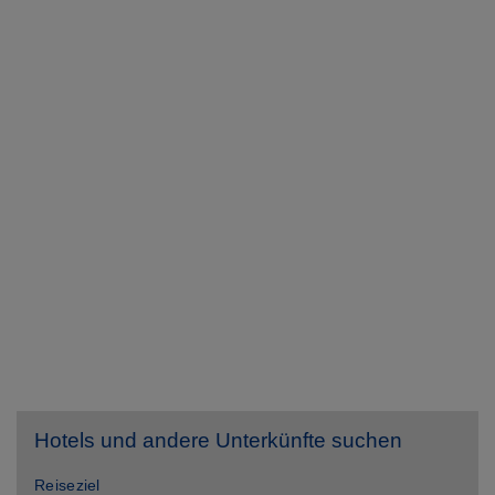
Hotels und andere Unterkünfte suchen
Reiseziel