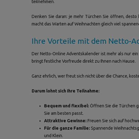
teilnehmen.
Denken Sie daran: je mehr Türchen Sie öffnen, desto
macht das Warten auf Weihnachten gleich viel spannen
Ihre Vorteile mit dem Netto-A
Der Netto-Online Adventskalender ist mehr als nur ein 
bringt festliche Vorfreude direkt zu Ihnen nach Hause.
Ganz ehrlich, wer freut sich nicht über die Chance, kos
Darum lohnt sich Ihre Teilnahme:
Bequem und flexibel:
Öffnen Sie die Türchen g
Sie am besten passt.
Attraktive Gewinne:
Freuen Sie sich auf hochwe
Für die ganze Familie:
Spannende Weihnachtsges
und Klein.