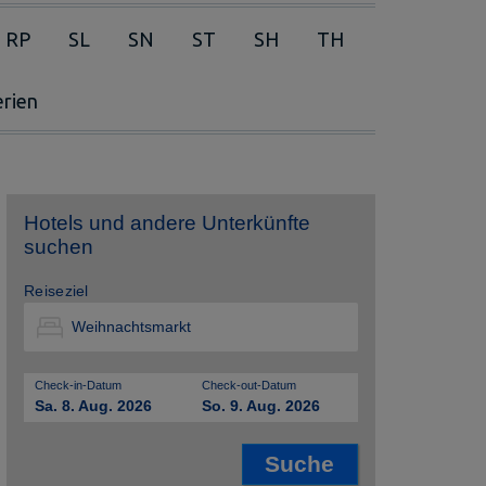
RP
SL
SN
ST
SH
TH
erien
Hotels und andere Unterkünfte
suchen
Reiseziel
Check-in-Datum
Check-out-Datum
Sa. 8. Aug. 2026
So. 9. Aug. 2026