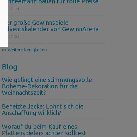
Schneemann bauen für tolle Preise
06/12/2024
Der große Gewinnspiele-
Adventskalender von GewinnArena
03/12/2024
>> Weitere Neuigkeiten
Blog
Wie gelingt eine stimmungsvolle
Bohème-Dekoration für die
Weihnachtszeit?
Beheizte Jacke: Lohnt sich die
Anschaffung wirklich?
Worauf du beim Kauf eines
Plattenspielers achten solltest