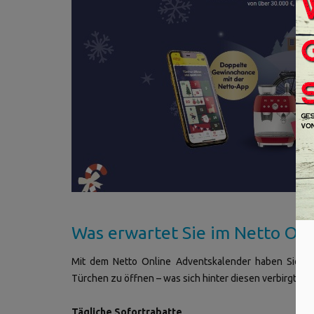
Was erwartet Sie im Netto On
Mit dem Netto Online Adventskalender haben Sie di
Türchen zu öffnen – was sich hinter diesen verbirgt, h
Tägliche Sofortrabatte