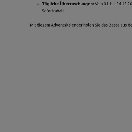
Tägliche Überraschungen:
Vom 01. bis 24.12.2
Sofortrabatt.
Mit diesem Adventskalender holen Sie das Beste aus d