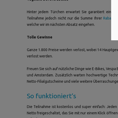
Hinter jedem Türchen erwartet Sie garantiert ein Sof
Teilnahme jedoch nicht nur die Summe Ihrer
Rabatte
,
welche wir im nächsten Absatz eingehen.
Tolle Gewinne
Ganze 1.800 Preise werden verlost, wobei 14 Hauptgew
verlost werden.
Freuen Sie sich auf nützliche Dinge wie E-Bikes, Vespa
und Amsterdam. Zusätzlich warten hochwertige Techni
Netto-Filialgutscheine und viele weitere Überraschunge
So funktioniert’s
Die Teilnahme ist kostenlos und super einfach: Jeden
Netto freigeschaltet, das Sie mit nur einem Klick öff