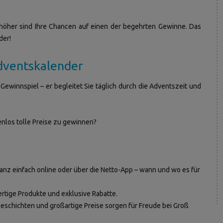
 höher sind Ihre Chancen auf einen der begehrten Gewinne. Das
der!
dventskalender
Gewinnspiel – er begleitet Sie täglich durch die Adventszeit und
tenlos tolle Preise zu gewinnen?
anz einfach online oder über die Netto-App – wann und wo es für
rtige Produkte und exklusive Rabatte.
chichten und großartige Preise sorgen für Freude bei Groß