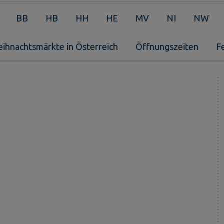
BB
HB
HH
HE
MV
NI
NW
ihnachtsmärkte in Österreich
Öffnungszeiten
F