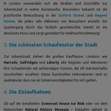
In London verwandeln sich die Straßen und Geschäfte zur
Adventszeit in wahre Kunstwerke. Besonders bekannt ist die
prachtvolle Beleuchtung in der
Oxford Street
und
Regent
Street
, die jedes Jahr Millionen von Besuchern anzieht. Ein
Spaziergang durch das festlich geschmückte Viertel ist ein
absolutes Muss und sorgt garantiert für Weihnachtsstimmung!
3.
Die schönsten Schaufenster der Stadt
Zur Adventszeit ziehen die großen Kaufhäuser Londons wie
Harrods
,
Selfridges
und
Liberty
alle Register und dekorieren
ihre Schaufenster mit aufwendigen Szenen, die oft märchenhafte
Geschichten erzählen. Diese kunstvollen Dekorationen sind so
spektakulär, dass sie als Sehenswürdigkeiten für sich gelten.
4.
Die Eislaufbahnen
Ob auf der berühmten
Somerset House Ice Rink
oder vor dem
historischen
Natural History Museum
– Eislaufen gehört in