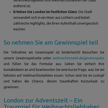
Sehenswürdigkeiten und Weihnachtsmärkten der Stadt
entfernt ist.
Erleben Sie London im festlichen Glanz
: Die Stadt
verwandelt sich in ein Meer aus Lichtern und bietet
zahlreiche Highlights, die Ihren Aufenthalt unvergesslich
machen.
So nehmen Sie am Gewinnspiel teil
Die Teilnahme am Gewinnspiel ist kinderleicht! Besuchen Sie
unsere Gewinnspielseite unter
weihnachtsmarkt.de/gewinnspiele
und füllen Sie das Formular aus. Geben Sie einfach Ihre
Kontaktdaten an und beantworten Sie eine kurze Frage, was Sie am
liebsten auf Weihnachtsmärkten essen. Schon sind Sie im Lostopf
und haben die Chance, diesen traumhaften Kurzurlaub zu
gewinnen.
London zur Adventszeit – Ein
Traumziel für Weihnachtsliebhaber