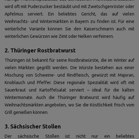
wird oft mit Puderzucker bestäubt und mit Zwetschgenröster oder
Apfelmus serviert. Ein beliebtes Gericht, das auf vielen
Weihnachts- und Wintermärkten in Bayern zu finden ist. Für eine
winterliche Variante können Sie den Kaiserschmarrn auch mit
winterlichen Gewürzen wie Zimt oder Nelken verfeinern.
2. Thüringer Rostbratwurst
Thüringen ist bekannt für seine Rostbratwürste, die im Winter auf
vielen Märkten gegrillt werden. Die Würste bestehen aus einer
Mischung von Schweine- und Rindfleisch, gewürzt mit Majoran,
Knoblauch und Pfeffer. Diese regionale Spezialität wird oft mit
Sauerkraut und Kartoffelsalat serviert – ideal für die kalten
Wintermonate. Auch die Thüringer Bratwurst wird häufig auf
Weihnachtsmärkten angeboten, wo Sie die Köstlichkeit frisch vom
Grill genießen können.
3. Sächsischer Stollen
Der sächsische Stollen ist nicht nur ein beliebtes