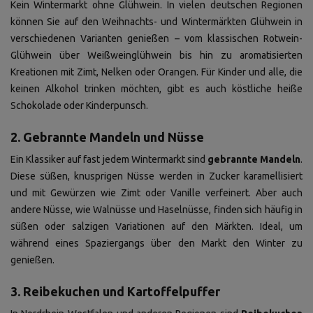
Kein Wintermarkt ohne Glühwein. In vielen deutschen Regionen
können Sie auf den Weihnachts- und Wintermärkten Glühwein in
verschiedenen Varianten genießen – vom klassischen Rotwein-
Glühwein über Weißweinglühwein bis hin zu aromatisierten
Kreationen mit Zimt, Nelken oder Orangen. Für Kinder und alle, die
keinen Alkohol trinken möchten, gibt es auch köstliche heiße
Schokolade oder Kinderpunsch.
2. Gebrannte Mandeln und Nüsse
Ein Klassiker auf fast jedem Wintermarkt sind
gebrannte Mandeln
.
Diese süßen, knusprigen Nüsse werden in Zucker karamellisiert
und mit Gewürzen wie Zimt oder Vanille verfeinert. Aber auch
andere Nüsse, wie Walnüsse und Haselnüsse, finden sich häufig in
süßen oder salzigen Variationen auf den Märkten. Ideal, um
während eines Spaziergangs über den Markt den Winter zu
genießen.
3. Reibekuchen und Kartoffelpuffer