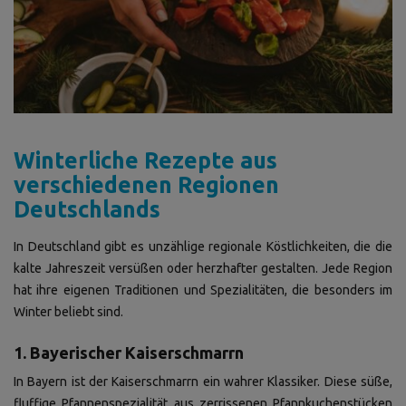
Winterliche Rezepte aus
verschiedenen Regionen
Deutschlands
In Deutschland gibt es unzählige regionale Köstlichkeiten, die die
kalte Jahreszeit versüßen oder herzhafter gestalten. Jede Region
hat ihre eigenen Traditionen und Spezialitäten, die besonders im
Winter beliebt sind.
1. Bayerischer Kaiserschmarrn
In Bayern ist der Kaiserschmarrn ein wahrer Klassiker. Diese süße,
fluffige Pfannenspezialität aus zerrissenen Pfannkuchenstücken