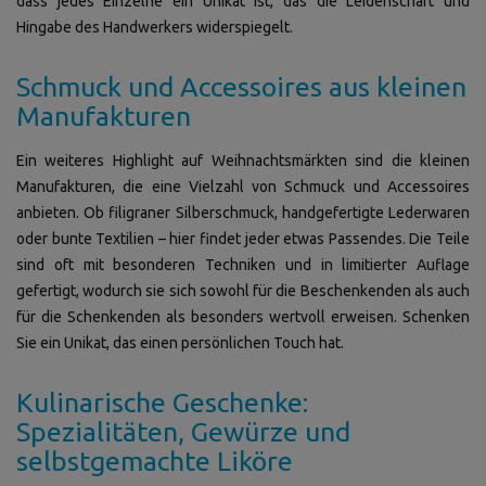
dass jedes Einzelne ein Unikat ist, das die Leidenschaft und
Hingabe des Handwerkers widerspiegelt.
Schmuck und Accessoires aus kleinen
Manufakturen
Ein weiteres Highlight auf Weihnachtsmärkten sind die kleinen
Manufakturen, die eine Vielzahl von Schmuck und Accessoires
anbieten. Ob filigraner Silberschmuck, handgefertigte Lederwaren
oder bunte Textilien – hier findet jeder etwas Passendes. Die Teile
sind oft mit besonderen Techniken und in limitierter Auflage
gefertigt, wodurch sie sich sowohl für die Beschenkenden als auch
für die Schenkenden als besonders wertvoll erweisen. Schenken
Sie ein Unikat, das einen persönlichen Touch hat.
Kulinarische Geschenke:
Spezialitäten, Gewürze und
selbstgemachte Liköre