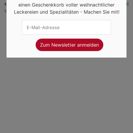
selbst gestalten können:
Weihnachtskarten, Weihnachtsdeko und
einen Geschenkkorb voller weihnachtlicher
Weihnachtsgeschenke selbst gestalten
Leckereien und Spezialitäten - Machen Sie mit!