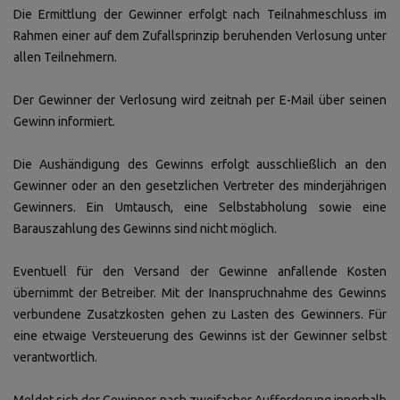
Die Ermittlung der Gewinner erfolgt nach Teilnahmeschluss im
Rahmen einer auf dem Zufallsprinzip beruhenden Verlosung unter
allen Teilnehmern.
Der Gewinner der Verlosung wird zeitnah per E-Mail über seinen
Gewinn informiert.
Die Aushändigung des Gewinns erfolgt ausschließlich an den
Gewinner oder an den gesetzlichen Vertreter des minderjährigen
Gewinners. Ein Umtausch, eine Selbstabholung sowie eine
Barauszahlung des Gewinns sind nicht möglich.
Eventuell für den Versand der Gewinne anfallende Kosten
übernimmt der Betreiber. Mit der Inanspruchnahme des Gewinns
verbundene Zusatzkosten gehen zu Lasten des Gewinners. Für
eine etwaige Versteuerung des Gewinns ist der Gewinner selbst
verantwortlich.
Meldet sich der Gewinner nach zweifacher Aufforderung innerhalb