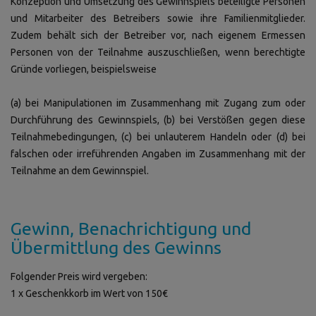
Konzeption und Umsetzung des Gewinnspiels beteiligte Personen
und Mitarbeiter des Betreibers sowie ihre Familienmitglieder.
Zudem behält sich der Betreiber vor, nach eigenem Ermessen
Personen von der Teilnahme auszuschließen, wenn berechtigte
Gründe vorliegen, beispielsweise
(a) bei Manipulationen im Zusammenhang mit Zugang zum oder
Durchführung des Gewinnspiels, (b) bei Verstößen gegen diese
Teilnahmebedingungen, (c) bei unlauterem Handeln oder (d) bei
falschen oder irreführenden Angaben im Zusammenhang mit der
Teilnahme an dem Gewinnspiel.
Gewinn, Benachrichtigung und
Übermittlung des Gewinns
Folgender Preis wird vergeben:
1 x Geschenkkorb im Wert von 150€