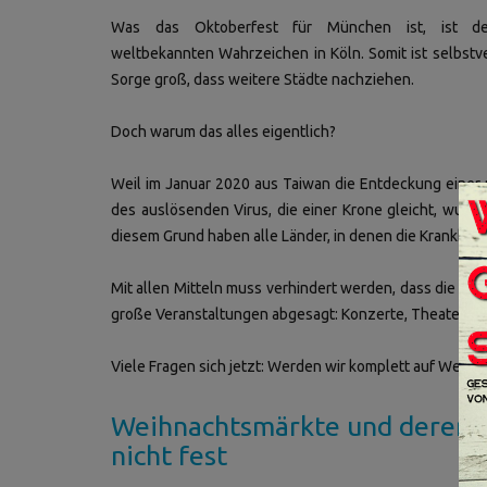
Was das Oktoberfest für München ist, ist d
weltbekannten Wahrzeichen in Köln. Somit ist selbstve
Sorge groß, dass weitere Städte nachziehen.
Doch warum das alles eigentlich?
Weil im Januar 2020 aus Taiwan die Entdeckung eine
des auslösenden Virus, die einer Krone gleicht, wurde
diesem Grund haben alle Länder, in denen die Krankhei
Mit allen Mitteln muss verhindert werden, dass die Kr
große Veranstaltungen abgesagt: Konzerte, Theater, u
Viele Fragen sich jetzt: Werden wir komplett auf Weih
Weihnachtsmärkte und deren D
nicht fest