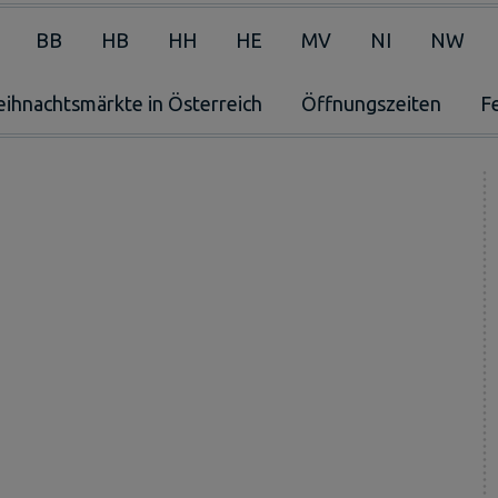
BB
HB
HH
HE
MV
NI
NW
ihnachtsmärkte in Österreich
Öffnungszeiten
F