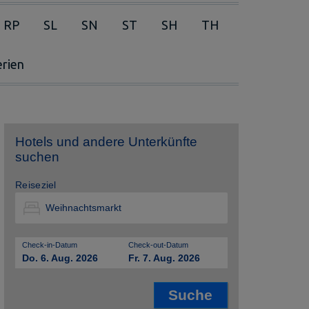
RP
SL
SN
ST
SH
TH
erien
Hotels und andere Unterkünfte
suchen
Reiseziel
Check-in-Datum
Check-out-Datum
Do. 6. Aug. 2026
Fr. 7. Aug. 2026