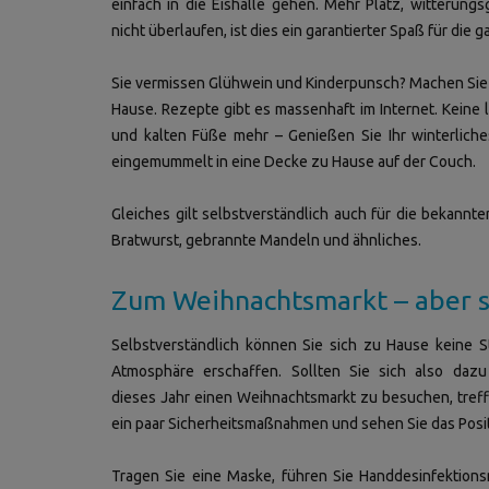
einfach in die Eishalle gehen. Mehr Platz, witterung
nicht überlaufen, ist dies ein garantierter Spaß für die g
Sie vermissen Glühwein und Kinderpunsch? Machen Sie 
Hause. Rezepte gibt es massenhaft im Internet. Keine 
und kalten Füße mehr – Genießen Sie Ihr winterlich
eingemummelt in eine Decke zu Hause auf der Couch.
Gleiches gilt selbstverständlich auch für die bekannte
Bratwurst, gebrannte Mandeln und ähnliches.
Zum Weihnachtsmarkt – aber s
Selbstverständlich können Sie sich zu Hause keine 
Atmosphäre erschaffen. Sollten Sie sich also dazu
dieses Jahr einen Weihnachtsmarkt zu besuchen, treff
ein paar Sicherheitsmaßnahmen und sehen Sie das Posit
Tragen Sie eine Maske, führen Sie Handdesinfektionsm