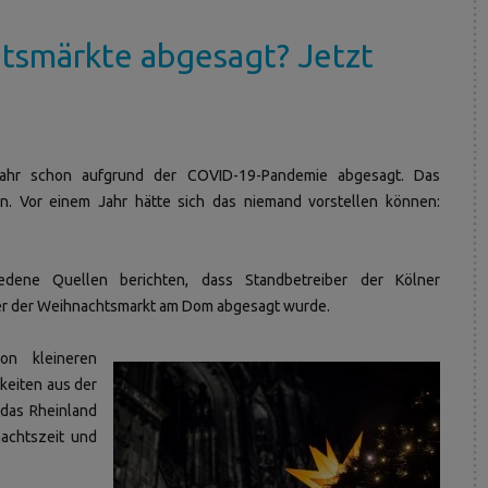
smärkte abgesagt? Jetzt
Jahr schon aufgrund der COVID-19-Pandemie abgesagt. Das
n. Vor einem Jahr hätte sich das niemand vorstellen können:
edene Quellen berichten, dass Standbetreiber der Kölner
der der Weihnachtsmarkt am Dom abgesagt wurde.
n kleineren
keiten aus der
 das Rheinland
achtszeit und