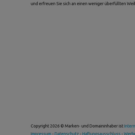
und erfreuen Sie sich an einen weniger überfüllten We
Copyright 2026 © Marken- und Domaininhaber ist
Inter
Impressum
-
Datenschutz
-
Haftungsausschluss
-
Werb