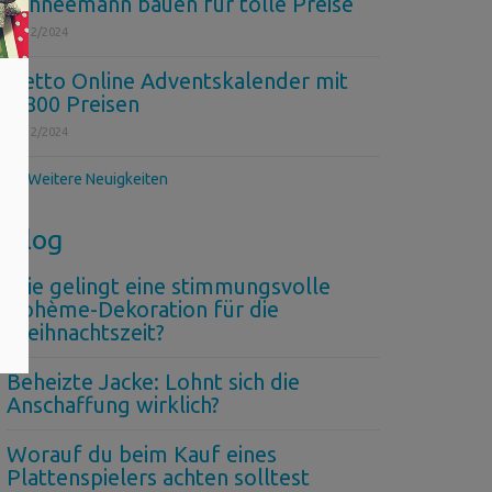
Schneemann bauen für tolle Preise
06/12/2024
Netto Online Adventskalender mit
1.800 Preisen
04/12/2024
>> Weitere Neuigkeiten
Blog
Wie gelingt eine stimmungsvolle
Bohème-Dekoration für die
Weihnachtszeit?
Beheizte Jacke: Lohnt sich die
Anschaffung wirklich?
Worauf du beim Kauf eines
Plattenspielers achten solltest