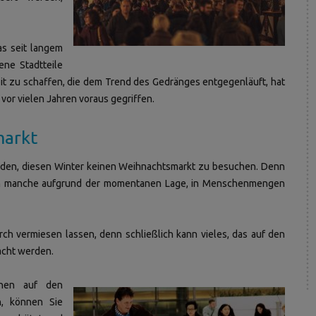
as seit langem
ene Stadtteile
eit zu schaffen, die dem Trend des Gedränges entgegenläuft, hat
or vielen Jahren voraus gegriffen.
markt
den, diesen Winter keinen Weihnachtsmarkt zu besuchen. Denn
sich manche aufgrund der momentanen Lage, in Menschenmengen
ch vermiesen lassen, denn schließlich kann vieles, das auf den
acht werden.
hnen auf den
n, können Sie