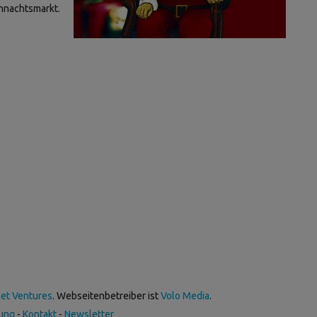
ihnachtsmarkt.
net Ventures
. Webseitenbetreiber ist
Volo Media
.
ung
-
Kontakt
-
Newsletter