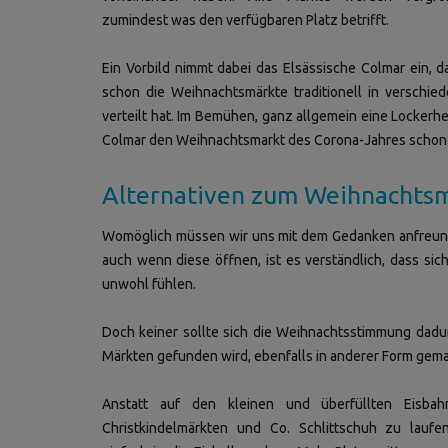
zumindest was den verfügbaren Platz betrifft.
Ein Vorbild nimmt dabei das Elsässische Colmar ein, d
schon die Weihnachtsmärkte traditionell in verschied
verteilt hat. Im Bemühen, ganz allgemein eine Lockerh
Colmar den Weihnachtsmarkt des Corona-Jahres schon v
Alternativen zum Weihnachts
Womöglich müssen wir uns mit dem Gedanken anfreun
auch wenn diese öffnen, ist es verständlich, dass 
unwohl fühlen.
Doch keiner sollte sich die Weihnachtsstimmung dadur
Märkten gefunden wird, ebenfalls in anderer Form gem
Anstatt auf den kleinen und überfüllten Eisba
Christkindelmärkten und Co. Schlittschuh zu laufe