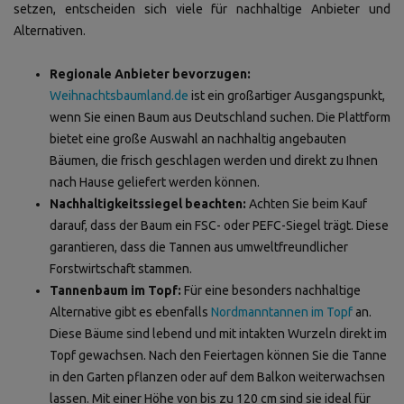
setzen, entscheiden sich viele für nachhaltige Anbieter und
Alternativen.
Regionale Anbieter bevorzugen:
Weihnachtsbaumland.de
ist ein großartiger Ausgangspunkt,
wenn Sie einen Baum aus Deutschland suchen. Die Plattform
bietet eine große Auswahl an nachhaltig angebauten
Bäumen, die frisch geschlagen werden und direkt zu Ihnen
nach Hause geliefert werden können.
Nachhaltigkeitssiegel beachten:
Achten Sie beim Kauf
darauf, dass der Baum ein FSC- oder PEFC-Siegel trägt. Diese
garantieren, dass die Tannen aus umweltfreundlicher
Forstwirtschaft stammen.
Tannenbaum im Topf:
Für eine besonders nachhaltige
Alternative gibt es ebenfalls
Nordmanntannen im Topf
an.
Diese Bäume sind lebend und mit intakten Wurzeln direkt im
Topf gewachsen. Nach den Feiertagen können Sie die Tanne
in den Garten pflanzen oder auf dem Balkon weiterwachsen
lassen. Mit einer Höhe von bis zu 120 cm sind sie ideal für