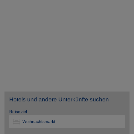
Hotels und andere Unterkünfte suchen
Reiseziel