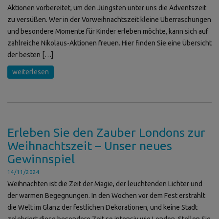
Aktionen vorbereitet, um den Jüngsten unter uns die Adventszeit
zu versüßen. Wer in der Vorweihnachtszeit kleine Überraschungen
und besondere Momente für Kinder erleben möchte, kann sich auf
zahlreiche Nikolaus-Aktionen freuen. Hier finden Sie eine Übersicht
der besten […]
weiterlesen
Erleben Sie den Zauber Londons zur
Weihnachtszeit – Unser neues
Gewinnspiel
14/11/2024
Weihnachten ist die Zeit der Magie, der leuchtenden Lichter und
der warmen Begegnungen. In den Wochen vor dem Fest erstrahlt
die Welt im Glanz der festlichen Dekorationen, und keine Stadt
zelebriert diese besondere Zeit so intensiv wie London. Stellen Sie