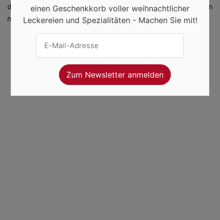
der Zauber der Weihnacht wird Ihnen mit jedem Bissen
einen Geschenkkorb voller weihnachtlicher
näherkommen!
Leckereien und Spezialitäten - Machen Sie mit!