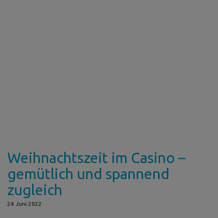
Weihnachtszeit im Casino –
gemütlich und spannend
zugleich
24 Juni 2022