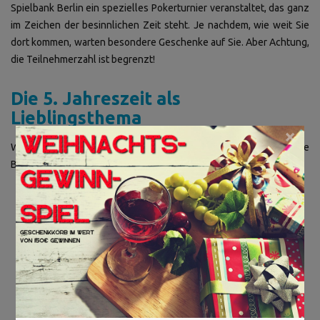
Spielbank Berlin ein spezielles Pokerturnier veranstaltet, das ganz
im Zeichen der besinnlichen Zeit steht. Je nachdem, wie weit Sie
dort kommen, warten besondere Geschenke auf Sie. Aber Achtung,
die Teilnehmerzahl ist begrenzt!
Die 5. Jahreszeit als
Lieblingsthema
×
Weihnachten ist auch in Casinos die beliebteste Jahreszeit und die
Betreiber sparen nicht, um Ihnen ein angenehmes Ambiente zu