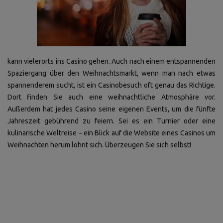
kann vielerorts ins Casino gehen. Auch nach einem entspannenden
Spaziergang über den Weihnachtsmarkt, wenn man nach etwas
spannenderem sucht, ist ein Casinobesuch oft genau das Richtige.
Dort finden Sie auch eine weihnachtliche Atmosphäre vor.
Außerdem hat jedes Casino seine eigenen Events, um die fünfte
Jahreszeit gebührend zu feiern. Sei es ein Turnier oder eine
kulinarische Weltreise – ein Blick auf die Website eines Casinos um
Weihnachten herum lohnt sich. Überzeugen Sie sich selbst!