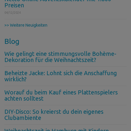
Preisen
04/12/2024
>> Weitere Neuigkeiten
Blog
Wie gelingt eine stimmungsvolle Bohème-
Dekoration für die Weihnachtszeit?
Beheizte Jacke: Lohnt sich die Anschaffung
wirklich?
Worauf du beim Kauf eines Plattenspielers
achten solltest
DIY-Disco: So kreierst du dein eigenes
Clubambiente
Weihnachtszeit in Hamburg mit Kindern