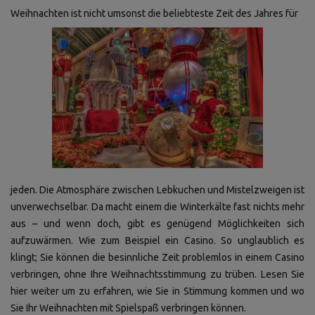
Weihnachten ist nicht umsonst die beliebteste Zeit des Jahres für
jeden. Die Atmosphäre zwischen Lebkuchen und Mistelzweigen ist
unverwechselbar. Da macht einem die Winterkälte fast nichts mehr
aus – und wenn doch, gibt es genügend Möglichkeiten sich
aufzuwärmen. Wie zum Beispiel ein Casino. So unglaublich es
klingt; Sie können die besinnliche Zeit problemlos in einem Casino
verbringen, ohne Ihre Weihnachtsstimmung zu trüben. Lesen Sie
hier weiter um zu erfahren, wie Sie in Stimmung kommen und wo
Sie Ihr Weihnachten mit Spielspaß verbringen können.